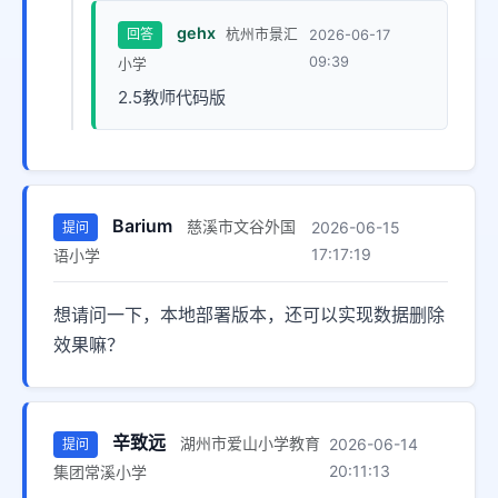
gehx
回答
杭州市景汇
2026-06-17
09:39
小学
2.5教师代码版
Barium
慈溪市文谷外国
2026-06-15
提问
17:17:19
语小学
想请问一下，本地部署版本，还可以实现数据删除
效果嘛？
辛致远
湖州市爱山小学教育
2026-06-14
提问
20:11:13
集团常溪小学