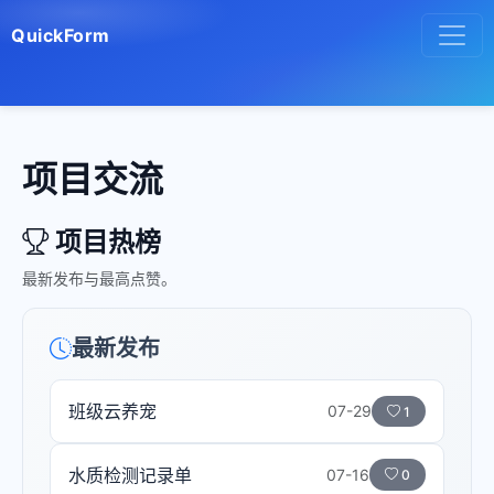
QuickForm
项目交流
项目热榜
最新发布与最高点赞。
最新发布
班级云养宠
07-29
1
水质检测记录单
07-16
0