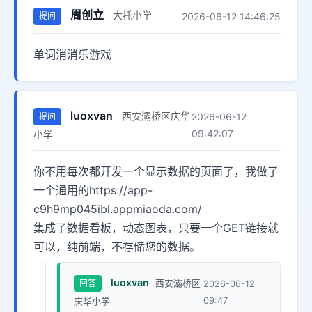
周创立
大托小学
2026-06-12 14:46:25
提问
单词消消乐游戏
luoxvan
西安灞桥区庆华
2026-06-12
提问
09:42:07
小学
你不用每次都开发一个显示数据的页面了，我做了
一个通用的https://app-
c9h9mp045ibl.appmiaoda.com/

集成了数据看板，动态图表，只要一个GET链接就
可以，纯前端，不存储您的数据。
luoxvan
回答
西安灞桥区
2026-06-12
09:47
庆华小学