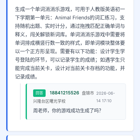
生成一个单词消消乐游戏，可用于人教版英语初一
下学期第一单元：Animal Friends的词汇练习，支
持随机出题、实时计分，通过拖拽匹配正确单词与
释义，闯关解锁新词库。单词消消乐游戏中需要将
单词排成横竖行数一致的样式，即单词模块整体要
以一个正方形呈现。需要有以下功能：设计学生学
号登陆的环节，可以记录学生的成绩；如遇学生只
能完成当前关卡，设计对当前关卡存档的功能，并
记录成绩。
18841215526
回答
盘锦市
2026-06-
14 17:10
兴隆台区曙光学校
周老师，你的游戏成功生成了吗？