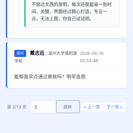
不是达文西的发明，每次还是能省一些时
间，关键，界面经过精心打造，专业一
点，无法上图，你自己试试吧。
戴志远
温州大学城附属
2026-06-10
提问
00:55:46
学校
能帮我早点通过审核吗？明早急用
跳转
第 2/13 页
« 上一页
下一页 »