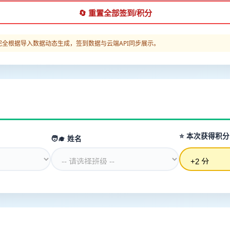
🔄 重置全部签到/积分
名完全根据导入数据动态生成，签到数据与云端API同步展示。
⭐ 本次获得积分 (
🧑‍🎓 姓名