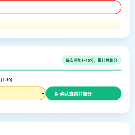
每次可加1~10分，累计总积分
1-10)
📝 确认签到并加分