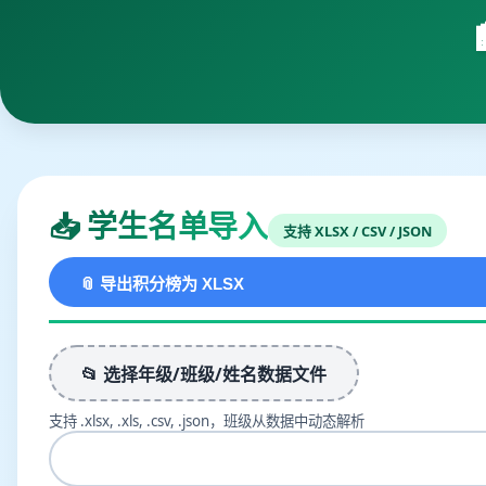
📥 学生名单导入
支持 XLSX / CSV / JSON
📎 导出积分榜为 XLSX
📂 选择年级/班级/姓名数据文件
支持 .xlsx, .xls, .csv, .json，班级从数据中动态解析