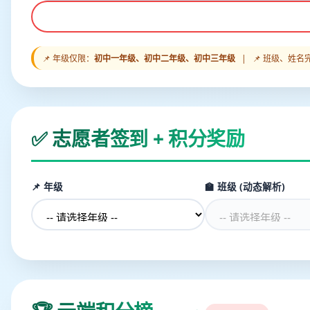
📌 年级仅限：
初中一年级、初中二年级、初中三年级
| 📌 班级、姓
✅ 志愿者签到 + 积分奖励
📌 年级
🏫 班级 (动态解析)