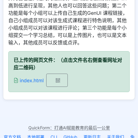
高到低进行呈现，其他人也可以回答这些问题；第二个
功能是每个小组可以上传自己生成的GenUI 课程链接，
自己小组成员可以对该生成式课程进行特色说明，其他
小组成员可以对该课程进行评论；第三个功能是每个小
组提交一个学习总结，可以是上传图片，也可以是文本
输入，其他成员可以反馈或点评。
已上传的网页文件：（点击文件名右侧查看网址对
应二维码）
index.html
QuickForm：打通AI赋能教育的最后一公里
官方文档
本地部署
CLI
GitHub
更新日志
关于我们
免