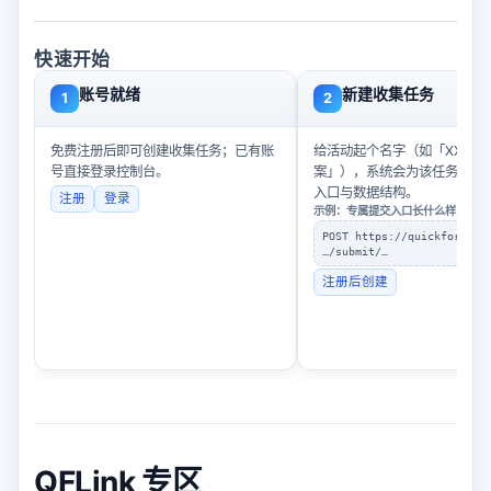
快速开始
账号就绪
新建收集任务
1
2
免费注册后即可创建收集任务；已有账
给活动起个名字（如「XX课导
号直接登录控制台。
案」），系统会为该任务生成
入口与数据结构。
注册
登录
示例：专属提交入口长什么样
POST https://quickform.cn
…/submit/…
注册后创建
QFLink 专区