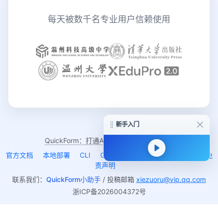
每天被数千名专业用户信赖使用
新手入门
QuickForm：打通AI赋能教育的最后一公里
官方文档
本地部署
CLI
GitHub
更新日志
关于我们
免
责声明
联系我们：
QuickForm小助手
/ 投稿邮箱
xiezuoru@vip.qq.com
浙ICP备2026004372号