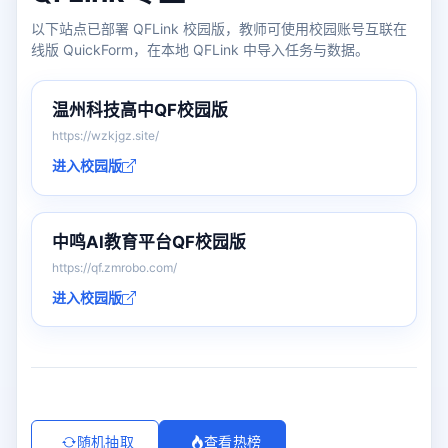
以下站点已部署 QFLink 校园版，教师可使用校园账号互联在
线版 QuickForm，在本地 QFLink 中导入任务与数据。
温州科技高中QF校园版
https://wzkjgz.site/
进入校园版
中鸣AI教育平台QF校园版
https://qf.zmrobo.com/
进入校园版
随机抽取
查看热榜