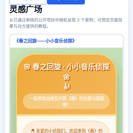
灵感广场
从已通过审核的公开项目中随机呈现 3 个案例；可预览页面效
果与对方提供的教程。
《春之回旋——小小音乐侦探》